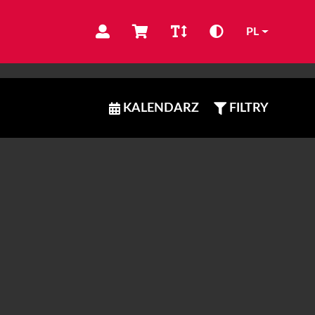
PL
KALENDARZ
FILTRY