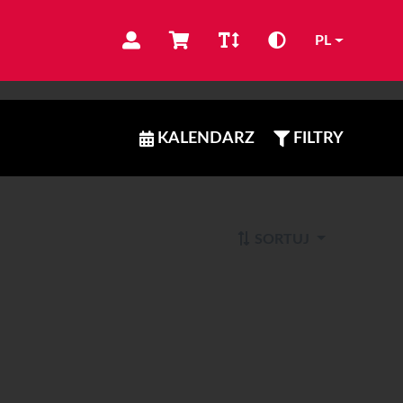
PL
KALENDARZ
FILTRY
SORTUJ