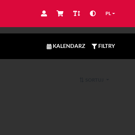
PL
KALENDARZ
FILTRY
SORTUJ