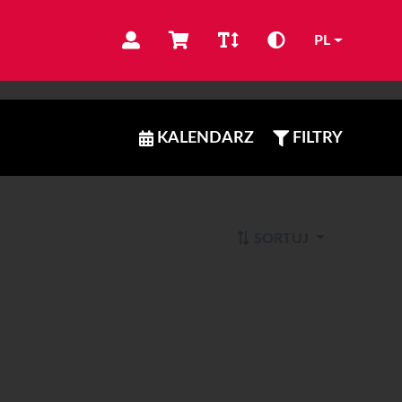
PL
KALENDARZ
FILTRY
SORTUJ