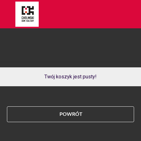
Twój koszyk jest pusty!
POWRÓT